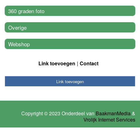
360 graden foto
Overige
Webshop
Link toevoegen
Contact
Link toevoegen
Copyright © 2023 Onderdeel van
BaakmanMedia
&
Vrolijk Internet Services